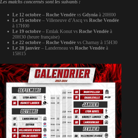
Les matchs concernés sont les suivants :
Le 12 octobre
–
Roche Vendée
vs
Gdynia
à 20H00
Le 15 octobre
– Villeneuve d’Ascq vs
Roche Vendée
à 17H00
Le 19 octobre
– Emlak Konut vs
Roche Vendée
à
20H30 (heure française)
Le 22 octobre
–
Roche Vendée
vs Charnay à 15H30
Le 28 janvier
– Landerneau vs
Roche Vendée
à
15H15