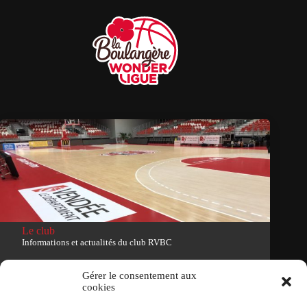
Le club
Informations et actualités du club RVBC
Voir le site du club
Gérer le consentement aux
cookies
Tous droits réservés