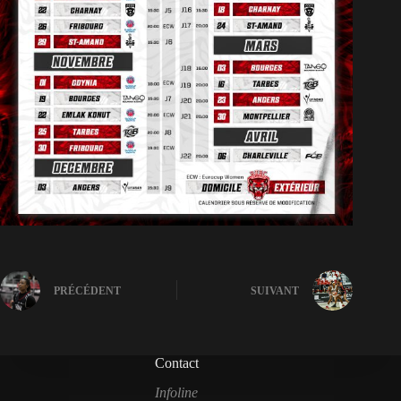
PRÉCÉDENT
SUIVANT
Contact
Infoline