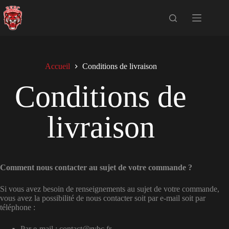
Passer
au
contenu
Accueil
Conditions de livraison
Conditions de
livraison
Comment nous contacter au sujet de votre commande ?
Si vous avez besoin de renseignements au sujet de votre commande,
vous avez la possibilité de nous contacter soit par e-mail soit par
téléphone :
Par e-mail : contact@rvbc.fr