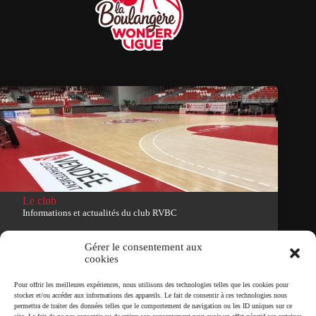
Le club
Informations et actualités du club RVBC
Voir le site du club
Gérer le consentement aux
cookies
Tous droits réservés
Pour offrir les meilleures expériences, nous utilisons des technologies telles que les cookies pour
stocker et/ou accéder aux informations des appareils. Le fait de consentir à ces technologies nous
permettra de traiter des données telles que le comportement de navigation ou les ID uniques sur ce