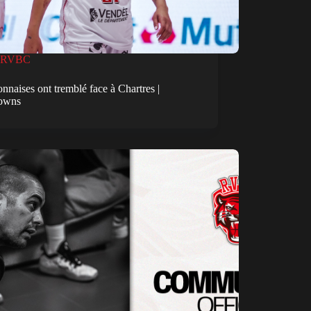
RVBC
nnaises ont tremblé face à Chartres |
owns