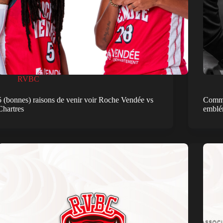
RVBC
5 (bonnes) raisons de venir voir Roche Vendée vs
Commun
Chartres
emblé