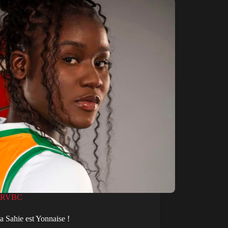
RVBC
ia Sahie est Yonnaise !