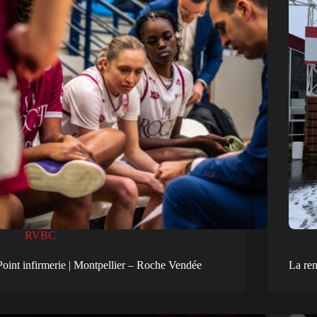
RVBC
Point infirmerie | Montpellier – Roche Vendée
La re