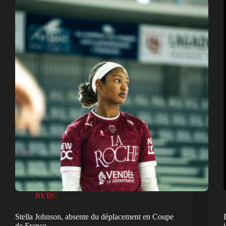
RVBC
Stella Johnson, absente du déplacement en Coupe
de France