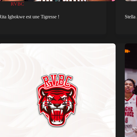
RVBC
Rita Igbokwe est une Tigresse !
Stell