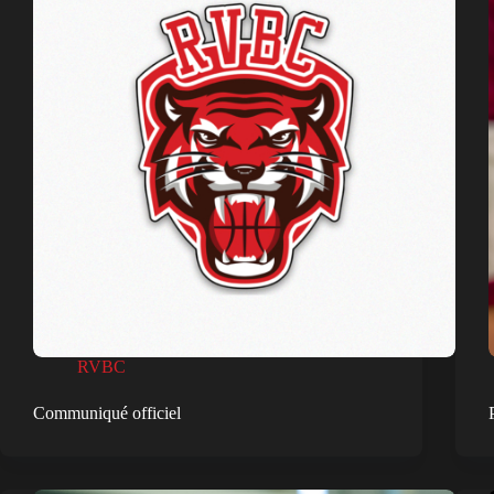
RVBC
Communiqué officiel