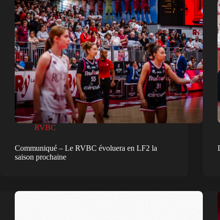
RVBC
Communiqué – Le RVBC évoluera en LF2 la
saison prochaine