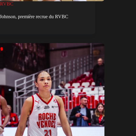
RVBC
a Johnson, première recrue du RVBC