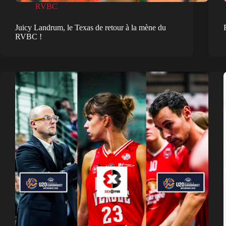
RVBC
Juicy Landrum, le Texas de retour à la mène du
RVBC !