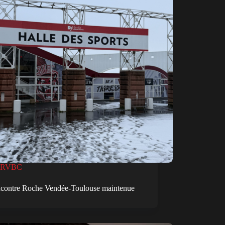
RVBC
ncontre Roche Vendée-Toulouse maintenue