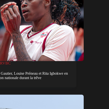
RVBC
 Gautier, Louise Préneau et Rita Igbokwe en
ion nationale durant la trêve