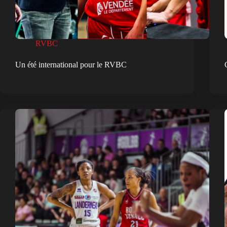
RVBC
Un été international pour le RVBC