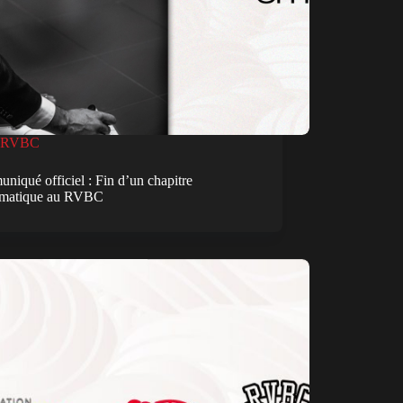
RVBC
iqué officiel : Fin d’un chapitre
matique au RVBC