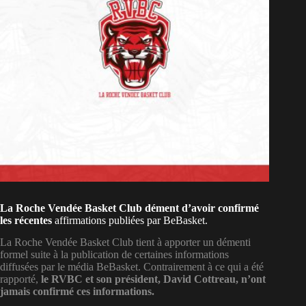
La Roche Vendée Basket Club dément d’avoir confirmé
les récentes
affirmations publiées par BeBasket.
La Roche Vendée Basket Club tient à apporter un démenti
formel suite à la publication de certaines informations
diffusées par le média BeBasket. Contrairement à ce qui a été
rapporté,
le RVBC et son président, David Cottreau, n’ont
jamais confirmé ces informations.