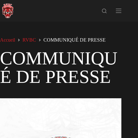
Passer
au
contenu
Accueil
RVBC
COMMUNIQUÉ DE PRESSE
COMMUNIQU
É DE PRESSE