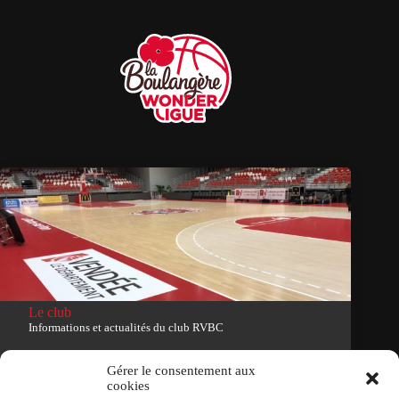
Le club
Informations et actualités du club RVBC
Voir le site du club
Gérer le consentement aux
cookies