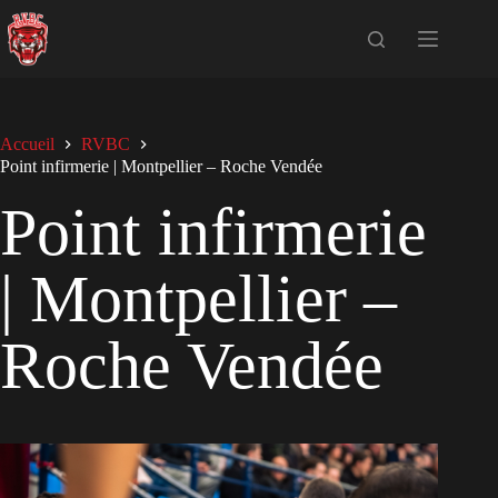
Passer
au
contenu
Accueil
RVBC
Point infirmerie | Montpellier – Roche Vendée
Point infirmerie
| Montpellier –
Roche Vendée