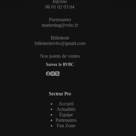
Infoline
06 01 02 03 04
Partenaires
marketing@rvbc.fr
Billetterie
billetteriervbc@gmail.com
Nos points de ventes
Suivez le RVBC
Secteur Pro
Accueil
Actualités
Équipe
Partenaires
Fan Zone