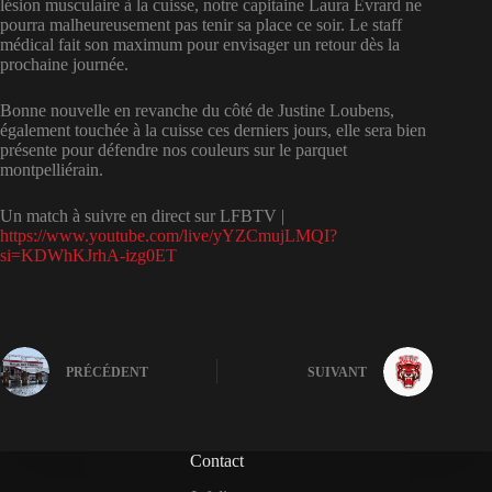
lésion musculaire à la cuisse, notre capitaine Laura Evrard ne
pourra malheureusement pas tenir sa place ce soir. Le staff
médical fait son maximum pour envisager un retour dès la
prochaine journée.
Bonne nouvelle en revanche du côté de Justine Loubens,
également touchée à la cuisse ces derniers jours, elle sera bien
présente pour défendre nos couleurs sur le parquet
montpelliérain.
Un match à suivre en direct sur LFBTV |
https://www.youtube.com/live/yYZCmujLMQI?
si=KDWhKJrhA-izg0ET
PRÉCÉDENT
SUIVANT
Contact