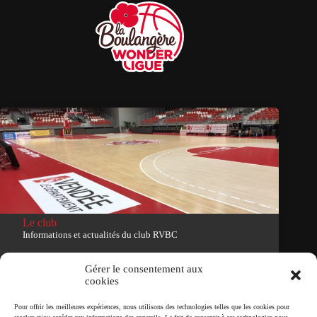
Le club
Informations et actualités du club RVBC
Voir le site du club
Gérer le consentement aux
cookies
Tous droits réservés
Pour offrir les meilleures expériences, nous utilisons des technologies telles que les cookies pour