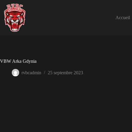
Passer
au
contenu
Accueil
VBW Arka Gdynia
rvbcadmin
25 septembre 2023