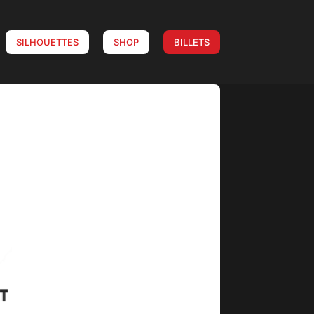
SILHOUETTES
SHOP
BILLETS