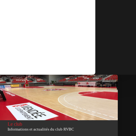
Le club
Informations et actualités du club RVBC