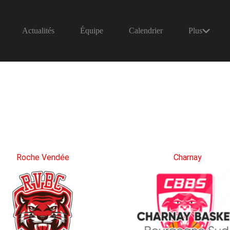
Actualités
Équipe
Calendrier
Plus
Roche Vendée
Charnay