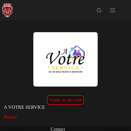
Passer
au
contenu
Visiter le site web
A VOTRE SERVICE
Bronze
Contact