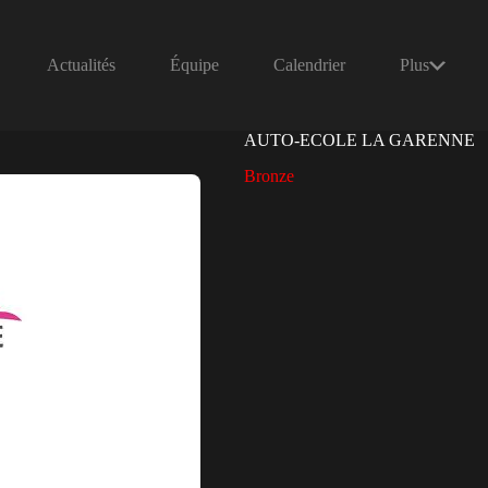
Actualités
Équipe
Calendrier
Plus
AUTO-ECOLE LA GARENNE
Bronze