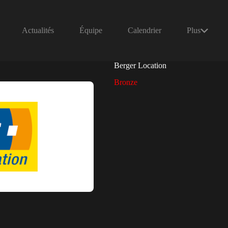
Actualités
Équipe
Calendrier
Plus
Berger Location
Bronze