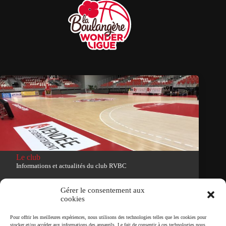
Le club
Informations et actualités du club RVBC
Voir le site du club
Gérer le consentement aux
cookies
Tous droits réservés
Pour offrir les meilleures expériences, nous utilisons des technologies telles que les cookies pour
stocker et/ou accéder aux informations des appareils. Le fait de consentir à ces technologies nous