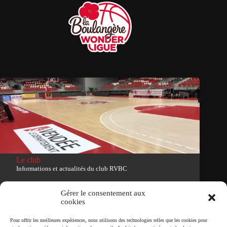
Le club
Informations et actualités du club RVBC
Voir le site du club
Gérer le consentement aux
cookies
Tous droits réservés
Pour offrir les meilleures expériences, nous utilisons des technologies telles que les cookies pour