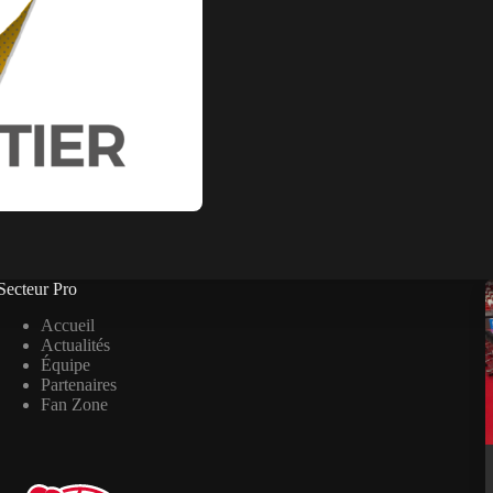
Secteur Pro
Accueil
Actualités
Équipe
Partenaires
Fan Zone