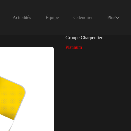
Actualités
Équipe
Calendrier
Plus
Groupe Charpentier
Platinum