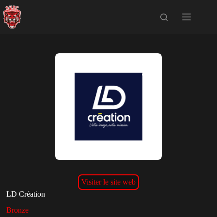
Passer
au
contenu
Visiter le site web
LD Création
Bronze