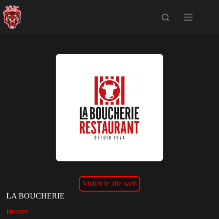
Passer
au
contenu
Visiter le site web
LA BOUCHERIE
Bronze