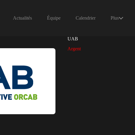
Actualités
Équipe
Calendrier
Plus
UAB
Argent