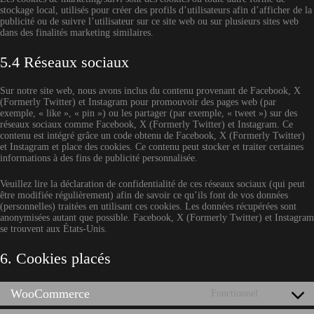
stockage local, utilisés pour créer des profils d’utilisateurs afin d’afficher de la
publicité ou de suivre l’utilisateur sur ce site web ou sur plusieurs sites web
dans des finalités marketing similaires.
5.4 Réseaux sociaux
Sur notre site web, nous avons inclus du contenu provenant de Facebook, X
(Formerly Twitter) et Instagram pour promouvoir des pages web (par
exemple, « like », « pin ») ou les partager (par exemple, « tweet ») sur des
réseaux sociaux comme Facebook, X (Formerly Twitter) et Instagram. Ce
contenu est intégré grâce un code obtenu de Facebook, X (Formerly Twitter)
et Instagram et place des cookies. Ce contenu peut stocker et traiter certaines
informations à des fins de publicité personnalisée.
Veuillez lire la déclaration de confidentialité de ces réseaux sociaux (qui peut
être modifiée régulièrement) afin de savoir ce qu’ils font de vos données
(personnelles) traitées en utilisant ces cookies. Les données récupérées sont
anonymisées autant que possible. Facebook, X (Formerly Twitter) et Instagram
se trouvent aux États-Unis.
6. Cookies placés
WooCommerce
Fonctionnel
Consent
to