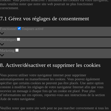
cookies. Vous pouvez désactiver l’utilisation des cookies via votre navigateur,
mais veuillez noter que notre site web pourrait ne plus fonctionner
correctement.
7.1 Gérez vos réglages de consentement
Fonctionnel
Fonctionnel
Toujours activé
Statistiques
Statistiques
Marketing
Marketing
8. Activer/désactiver et supprimer les cookies
Vous pouvez utiliser votre navigateur internet pour supprimer
automatiquement ou manuellement les cookies. Vous pouvez également
spécifier que certains cookies ne peuvent pas être placés. Une autre option
consiste à modifier les réglages de votre navigateur Internet afin que vous
receviez un message à chaque fois qu’un cookie est placé. Pour plus
d’informations sur ces options, reportez-vous aux instructions de la section
Aide de votre navigateur.
Veuillez noter que notre site web peut ne pas marcher correctement si tous les