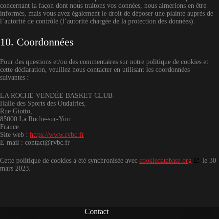
concernant la façon dont nous traitons vos données, nous aimerions en être
informés, mais vous avez également le droit de déposer une plainte auprès de
l’autorité de contrôle (l’autorité chargée de la protection des données).
10. Coordonnées
Pour des questions et/ou des commentaires sur notre politique de cookies et
cette déclaration, veuillez nous contacter en utilisant les coordonnées
suivantes :
LA ROCHE VENDÉE BASKET CLUB
Halle des Sports des Oudairies,
Rue Giotto,
85000 La Roche-sur-Yon
France
Site web :
https://www.rvbc.fr
E-mail :
contact@
rvbc.fr
Cette politique de cookies a été synchronisée avec
cookiedatabase.org
le 30
mars 2023.
Contact