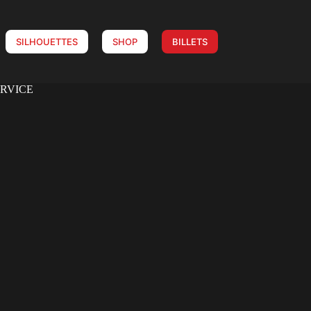
SILHOUETTES
SHOP
BILLETS
ERVICE