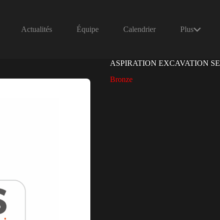
Actualités
Équipe
Calendrier
Plus
ASPIRATION EXCAVATION S
Bronze