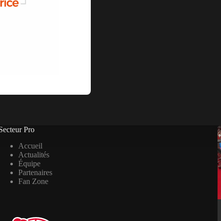
Secteur Pro
Accueil
Actualités
Équipe
Partenaires
Fan Zone