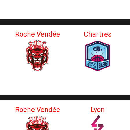
Roche Vendée
Chartres
Roche Vendée
Lyon