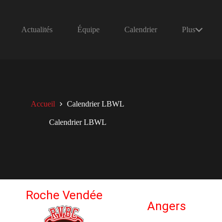
Actualités
Équipe
Calendrier
Plus
Accueil
Calendrier LBWL
Calendrier LBWL
Roche Vendée
Angers