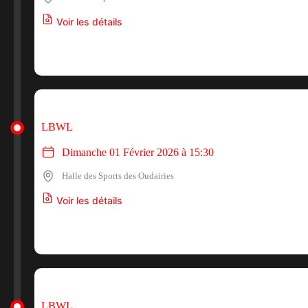
Voir les détails
LBWL
Dimanche 01 Février 2026 à 15:30
Halle des Sports des Oudairies
Voir les détails
LBWL