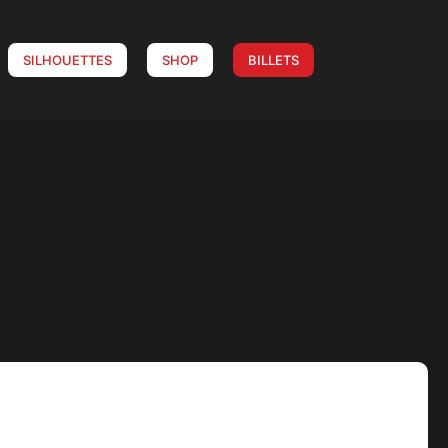
SILHOUETTES
SHOP
BILLETS