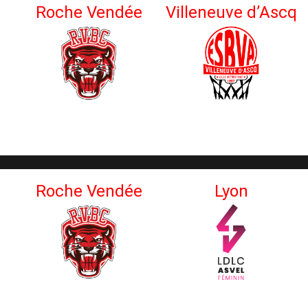
Roche Vendée
Villeneuve d’Ascq
Roche Vendée
Lyon